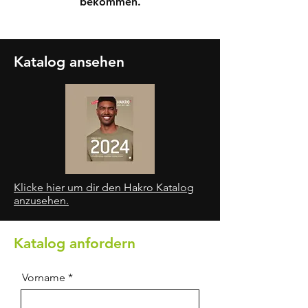
bekommen.
Katalog ansehen
Klicke hier um dir den Hakro Katalog
anzusehen.
Katalog anfordern
Vorname