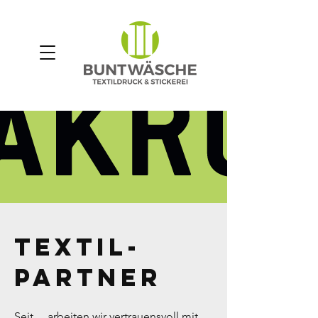
textil-
partner
Seit ... arbeiten wir vertrauensvoll mit