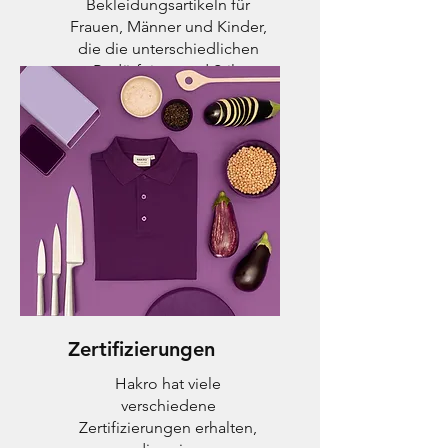
Bekleidungsartikeln für
Frauen, Männer und Kinder,
die die unterschiedlichen
Bedürfnisse und Stile
abdecken.
Zertifizierungen
Hakro hat viele
verschiedene
Zertifizierungen erhalten,