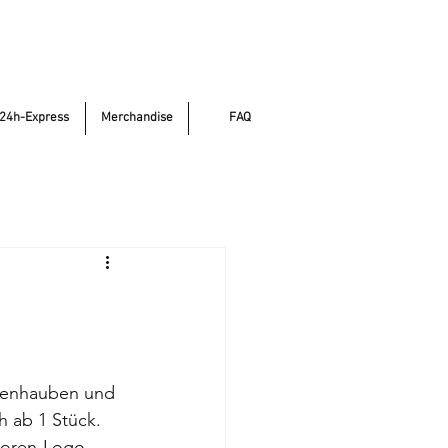
24h-Express
Merchandise
FAQ
egenhauben und 
 ab 1 Stück. 
soren-Logo.