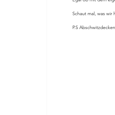
Schaut mal, was wir h
P.S Abschwitzdecken 