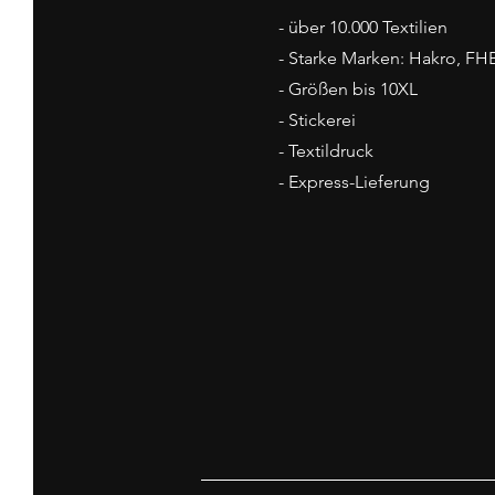
- über 10.000 Textilien
- Starke Marken: Hakro, FHB
- Größen bis 10XL
- Stickerei
- Textildruck
- Express-Lieferung