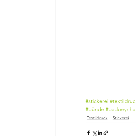
#stickerei
#textildruc
#bünde
#badoeynha
Textildruck
Stickerei