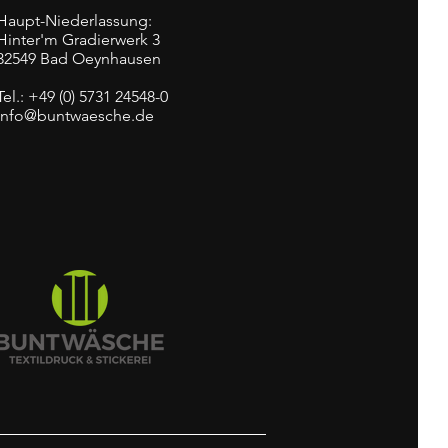
Haupt-Niederlassung:
Hinter'm Gradierwerk 3
32549 Bad Oeynhausen
Tel.: +49 (0) 5731 24548-0
info@buntwaesche.de