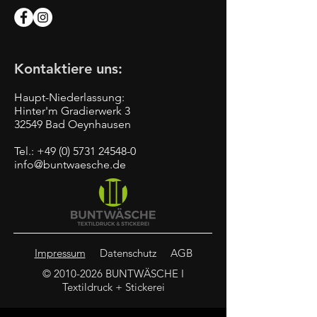
Kontaktiere uns:
Haupt-Niederlassung:
Hinter'm Gradierwerk 3
32549 Bad Oeynhausen
Tel.:
+49 (0) 5731 24548-0
info@buntwaesche.de
Impressum
Datenschutz
AGB
©
2010-2026
BUNTWÄSCHE I
Textildruck + Stickerei