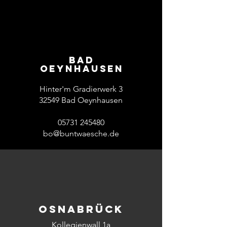
bad
oeynhausen
Hinter'm Gradierwerk 3
32549 Bad Oeynhausen
05731 245480
bo@buntwaesche.de
OSNABRÜCK
Kollegienwall 1a